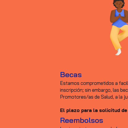
Becas
Estamos comprometidos a facili
inscripción; sin embargo, las be
Promotores/as de Salud, a la ju
El plazo para la solicitud de
Reembolsos