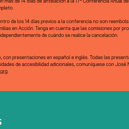
n más de 14 días de antelación a la 17ª Conferencia Anual de
mpleto.
tro de los 14 días previos a la conferencia no son reembolsa
ilias en Acción. Tenga en cuenta que las comisiones por pr
ndependientemente de cuándo se realice la cancelación.
e, con presentaciones en español e inglés. Todas las present
cesidades de accesibilidad adicionales, comuníquese con José 
.org
.